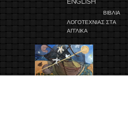
ENGLISH
ΒΙΒΛΙΑ
ΛΟΓΟΤΕΧΝΙΑΣ ΣΤΑ
ΑΓΓΛΙΚΑ
ΜΙΚΡΗ ΕΚΘΕΣΗ
ΖΩΓΡΑΦΙΚΗΣ ΜΕ ΘΕΜΑ
ΤΗ ΜΟΥΣΙΚΗ
SMALL PAINTING
EXHIBITION :
MUSIC